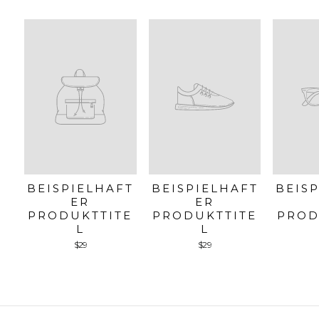
BEISPIELHAFT
BEISPIELHAFT
BEIS
ER
ER
PRODUKTTITE
PRODUKTTITE
PROD
L
L
$29
$29